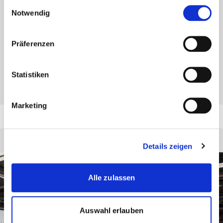
Einwilligungsauswahl
weiter.
Notwendig
So bieten wir maßgeschneiderte Lösungen für
Anwendungen im Anlagen- und Maschinenbau, in der
Präferenzen
Automobil- und Energiewirtschaft, im Schiffbau, in der
Luft- und Raumfahrt sowie in der Produktion von
medizinischen Geräten. Mit effektiver Planung und einer
Statistiken
intensiven Beratung vor Ort.
Marketing
Details zeigen
Alle zulassen
Auswahl erlauben