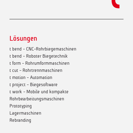
Lösungen
t bend - CNC-Rohrbiegemaschinen
t bend - Roboter Biegetechnik
t form - Rohrumformmaschinen
t cut - Rohrtrennmaschinen
t motion - Automation
t project - Biegesoftware
t work - Mobile und kompakte
Rohrbearbeitungsmaschinen
Prototyping
Lagermaschinen
Rebranding