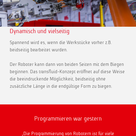
Dynamisch und vielseitig
Spannend wird es, wenn die Werkstücke vorher z.B.
beidseitig bearbeitet wurden.
Der Roboter kann dann von beiden Seiten mit dem Biegen
beginnen. Das transfluid-Konzept eröffnet auf diese Weise
die beeindruckende Möglichkeit, beidseitig ohne
zusätzliche Länge in die endgültige Form zu biegen.
Programmieren war gestern
„Die Programmierung von Robotern ist für viele