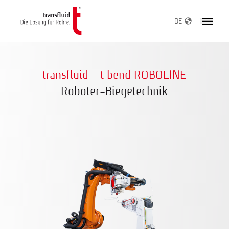
DE
transfluid - t bend ROBOLINE
Roboter-Biegetechnik