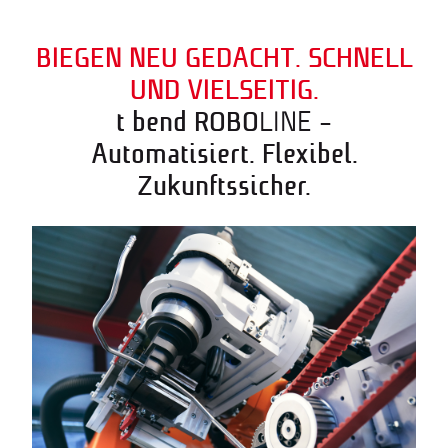
BIEGEN NEU GEDACHT. SCHNELL
UND VIELSEITIG.
t bend ROBO
LINE -
Automatisiert. Flexibel.
Zukunftssicher.