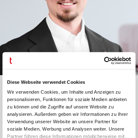
Yannick Bludau
Diese Webseite verwendet Cookies
Verkaufsleiter USA & Nordamerika
Wir verwenden Cookies, um Inhalte und Anzeigen zu
personalisieren, Funktionen für soziale Medien anbieten
+1 864.509.9248
zu können und die Zugriffe auf unsere Website zu
analysieren. Außerdem geben wir Informationen zu Ihrer
Verwendung unserer Website an unsere Partner für
MAIL
soziale Medien, Werbung und Analysen weiter. Unsere
Partner führen diese Informationen möglicherweise mit