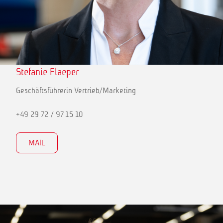
Stefanie Flaeper
Geschäftsführerin Vertrieb/Marketing
+49 29 72 / 97 15 10
MAIL