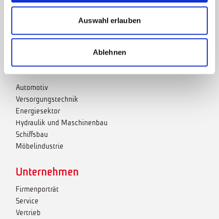
Rohrbearbeitungsmaschinen
Prototyping
Auswahl erlauben
Lagermaschinen
Rebranding
Ablehnen
Branchen
Automotiv
Versorgungstechnik
Energiesektor
Hydraulik und Maschinenbau
Schiffsbau
Möbelindustrie
Unternehmen
Firmenporträt
Service
Vertrieb