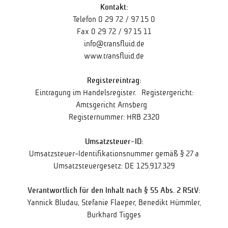
Kontakt:
Telefon 0 29 72 / 97 15 0
Fax 0 29 72 / 97 15 11
info@transfluid.de
www.transfluid.de
Registereintrag:
Eintragung im Handelsregister. Registergericht:
Amtsgericht Arnsberg
Registernummer: HRB 2320
Umsatzsteuer-ID:
Umsatzsteuer-Identifikationsnummer gemäß § 27 a
Umsatzsteuergesetz: DE 125.917.329
Verantwortlich für den Inhalt nach § 55 Abs. 2 RStV:
Yannick Bludau, Stefanie Flaeper, Benedikt Hümmler,
Burkhard Tigges