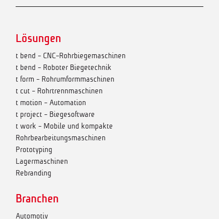
Lösungen
t bend - CNC-Rohrbiegemaschinen
t bend - Roboter Biegetechnik
t form - Rohrumformmaschinen
t cut - Rohrtrennmaschinen
t motion - Automation
t project - Biegesoftware
t work - Mobile und kompakte
Rohrbearbeitungsmaschinen
Prototyping
Lagermaschinen
Rebranding
Branchen
Automotiv