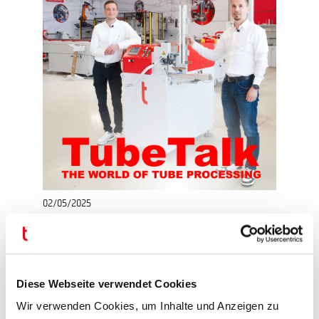
02/05/2025
TubeTalk
Wir freuen uns, Sie zu unserer neuen Videoreihe
einzuladen, in der wir unsere Produkte und
Produktionstechniken erläutern. 🎬
Diese Webseite verwendet Cookies
Wir verwenden Cookies, um Inhalte und Anzeigen zu
Weitere Informationen