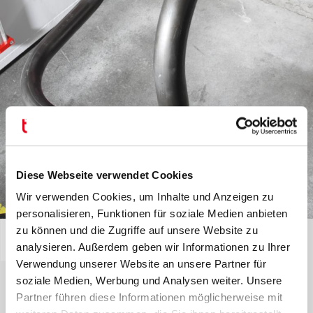
Diese Webseite verwendet Cookies
Wir verwenden Cookies, um Inhalte und Anzeigen zu
personalisieren, Funktionen für soziale Medien anbieten
FREIFORMEN / PUSHBENDING
zu können und die Zugriffe auf unsere Website zu
analysieren. Außerdem geben wir Informationen zu Ihrer
Freiform- und Mehrebenenoption -
Verwendung unserer Website an unsere Partner für
Werkzeuge für das Biegen auf mehreren Biegeebenen mit
soziale Medien, Werbung und Analysen weiter. Unsere
automatischem Werkzeugwechsel ermöglichen es,
Partner führen diese Informationen möglicherweise mit
verschiedene Radien und komplexeste Geometrien an