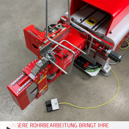
UNSERE ROHRBEARBEITUNG BRINGT IHRE