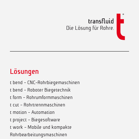
Lösungen
t bend - CNC-Rohrbiegemaschinen
t bend - Roboter Biegetechnik
t form - Rohrumformmaschinen
t cut - Rohrtrennmaschinen
t motion - Automation
t project - Biegesoftware
t work - Mobile und kompakte
Rohrbearbeitungsmaschinen