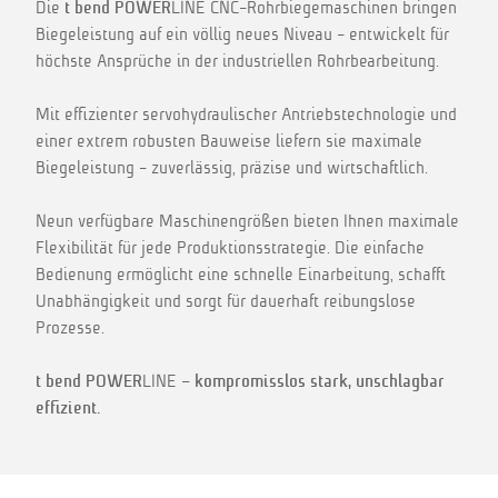
Die
t bend POWER
LINE CNC-Rohrbiegemaschinen bringen
Biegeleistung auf ein völlig neues Niveau - entwickelt für
höchste Ansprüche in der industriellen Rohrbearbeitung.
Mit effizienter servohydraulischer Antriebstechnologie und
einer extrem robusten Bauweise liefern sie maximale
Biegeleistung - zuverlässig, präzise und wirtschaftlich.
Neun verfügbare Maschinengrößen bieten Ihnen maximale
Flexibilität für jede Produktionsstrategie. Die einfache
Bedienung ermöglicht eine schnelle Einarbeitung, schafft
Unabhängigkeit und sorgt für dauerhaft reibungslose
Prozesse.
t bend POWER
LINE
– kompromisslos stark, unschlagbar
effizient.