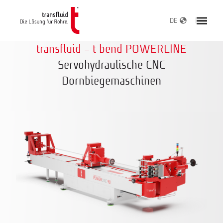
DE
transfluid - t bend POWERLINE
Servohydraulische CNC
Dornbiegemaschinen