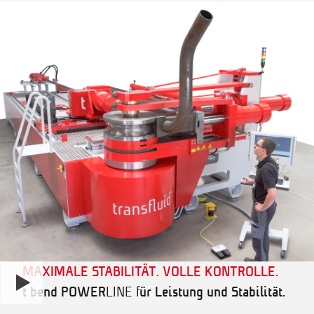
MAXIMALE STABILITÄT.
VOLLE KONTROLLE.
t bend POWER
LINE f
ür Leistung und Stabilität.