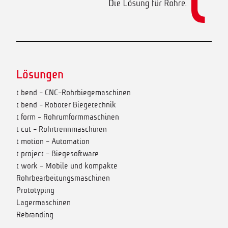
Lösungen
t bend - CNC-Rohrbiegemaschinen
t bend - Roboter Biegetechnik
t form - Rohrumformmaschinen
t cut - Rohrtrennmaschinen
t motion - Automation
t project - Biegesoftware
t work - Mobile und kompakte
Rohrbearbeitungsmaschinen
Prototyping
Lagermaschinen
Rebranding