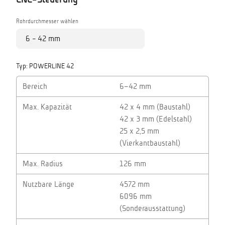
Rohrdurchmesser wählen
Typ:
POWERLINE 42
Bereich
6–42 mm
Max. Kapazität
42 x 4 mm (Baustahl)
42 x 3 mm (Edelstahl)
25 x 2,5 mm
(Vierkantbaustahl)
Max. Radius
126 mm
Nutzbare Länge
4572 mm
6096 mm
(Sonderausstattung)