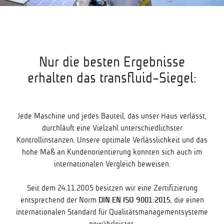
Nur die besten Ergebnisse
erhalten das transfluid-Siegel:
Jede Maschine und jedes Bauteil, das unser Haus verlässt,
durchläuft eine Vielzahl unterschiedlichster
Kontrollinstanzen. Unsere optimale Verlässlichkeit und das
hohe Maß an Kundenorientierung konnten sich auch im
internationalen Vergleich beweisen.
Seit dem 24.11.2005 besitzen wir eine Zertifizierung
entsprechend der Norm
DIN EN ISO 9001:2015
, die einen
internationalen Standard für Qualitätsmanagementsysteme
gewährleistet.