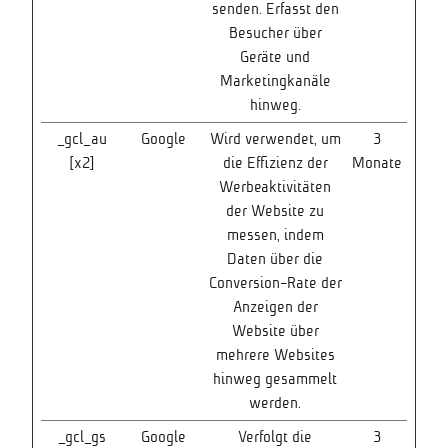
senden. Erfasst den
Besucher über
Geräte und
Marketingkanäle
hinweg.
_gcl_au
Google
Wird verwendet, um
3
[x2]
die Effizienz der
Monate
Werbeaktivitäten
der Website zu
messen, indem
Daten über die
Conversion-Rate der
Anzeigen der
Website über
mehrere Websites
hinweg gesammelt
werden.
_gcl_gs
Google
Verfolgt die
3