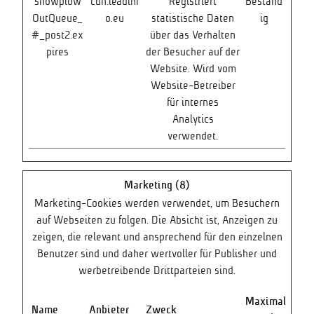
snowplow
cdn.leadinf
Registriert
Beständ
OutQueue_
o.eu
statistische Daten
ig
#_post2.ex
über das Verhalten
pires
der Besucher auf der
Website. Wird vom
Website-Betreiber
für internes
Analytics
verwendet.
Marketing (8)
Marketing-Cookies werden verwendet, um Besuchern
auf Webseiten zu folgen. Die Absicht ist, Anzeigen zu
zeigen, die relevant und ansprechend für den einzelnen
Benutzer sind und daher wertvoller für Publisher und
werbetreibende Drittparteien sind.
Maximale
Name
Anbieter
Zweck