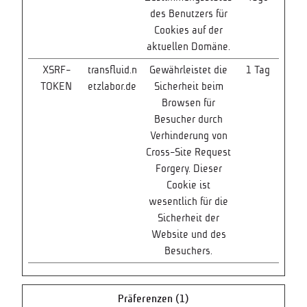
des Benutzers für
Cookies auf der
aktuellen Domäne.
XSRF-
transfluid.n
Gewährleistet die
1 Tag
TOKEN
etzlabor.de
Sicherheit beim
Browsen für
Besucher durch
Verhinderung von
Cross-Site Request
Forgery. Dieser
Cookie ist
wesentlich für die
Sicherheit der
Website und des
Besuchers.
Präferenzen (1)