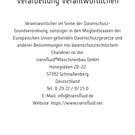
Verarbeitung Verantwortlichen
Verantwortlicher im Sinne der Datenschutz-
Grundverordnung, sonstiger in den Mitgliedstaaten der
Europäischen Union geltenden Datenschutzgesetze und
anderer Bestimmungen mit datenschutzrechtlichem
Charakter ist die:
transfluid®Maschinenbau GmbH
Hünegräben 20-22
57392 Schmallenberg
Deutschland
Tel.: 0 29 72 / 97 15 0
E-Mail:
info@transfluid.de
Website:
https://www.transfluid.net