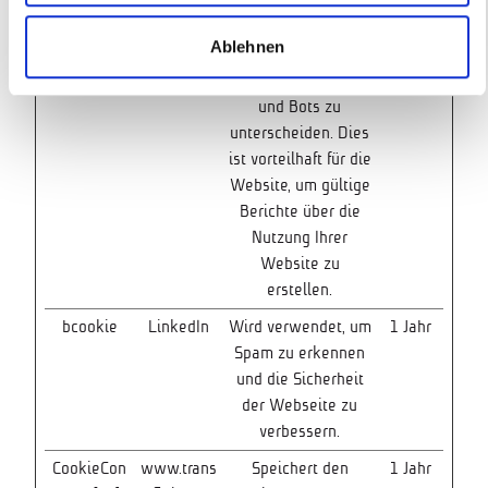
__cf_bm
LinkedIn
Dieser Cookie wird
1 Tag
Ablehnen
verwendet, um
zwischen Menschen
und Bots zu
unterscheiden. Dies
ist vorteilhaft für die
Website, um gültige
Berichte über die
Nutzung Ihrer
Website zu
erstellen.
bcookie
LinkedIn
Wird verwendet, um
1 Jahr
Spam zu erkennen
und die Sicherheit
der Webseite zu
verbessern.
CookieCon
www.trans
Speichert den
1 Jahr