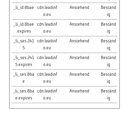
_li_id.8bae
cdn.leadinf
Anstehend
Beständ
o.eu
ig
_li_id.8bae
cdn.leadinf
Anstehend
Beständ
.expires
o.eu
ig
_li_ses.241
cdn.leadinf
Anstehend
Beständ
5
o.eu
ig
_li_ses.241
cdn.leadinf
Anstehend
Beständ
5.expires
o.eu
ig
_li_ses.8ba
cdn.leadinf
Anstehend
Beständ
e
o.eu
ig
_li_ses.8ba
cdn.leadinf
Anstehend
Beständ
e.expires
o.eu
ig