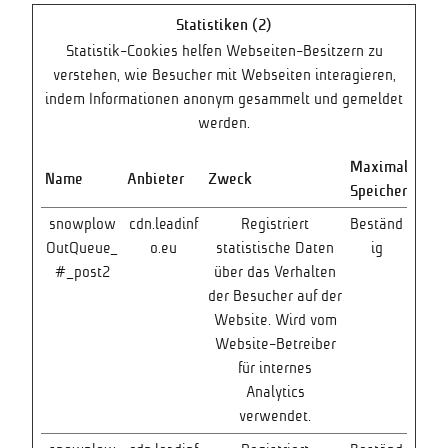
Statistiken (2)
Statistik-Cookies helfen Webseiten-Besitzern zu
verstehen, wie Besucher mit Webseiten interagieren,
indem Informationen anonym gesammelt und gemeldet
werden.
Maximale
Name
Anbieter
Zweck
Speicherdauer
snowplow
cdn.leadinf
Registriert
Beständ
OutQueue_
o.eu
statistische Daten
ig
#_post2
über das Verhalten
der Besucher auf der
Website. Wird vom
Website-Betreiber
für internes
Analytics
verwendet.